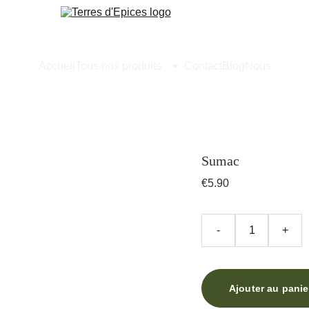
Accueil
Tous nos produits
Contact
Blog
Nous
Sumac
€5.90
-
+
Ajouter au panie