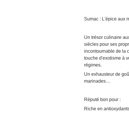
Sumac : L'épice aux m
Un trésor culinaire au
siècles pour ses propr
incontournable de la c
touche d'exotisme à v
régimes.
Un exhausteur de goût 
marinades…
Réputé bon pour :
Riche en antioxydants