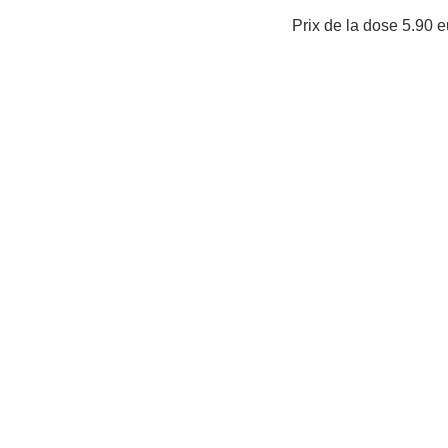
Prix de la dose 5.90 
Photos non contractuelles