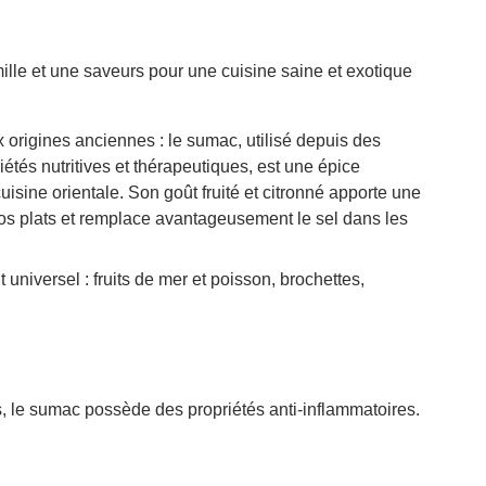
ille et une saveurs pour une cuisine saine et exotique
x origines anciennes : le sumac, utilisé depuis des
iétés nutritives et thérapeutiques, est une épice
uisine orientale. Son goût fruité et citronné apporte une
os plats et remplace avantageusement le sel dans les
universel : fruits de mer et poisson, brochettes,
, le sumac possède des propriétés anti-inflammatoires.