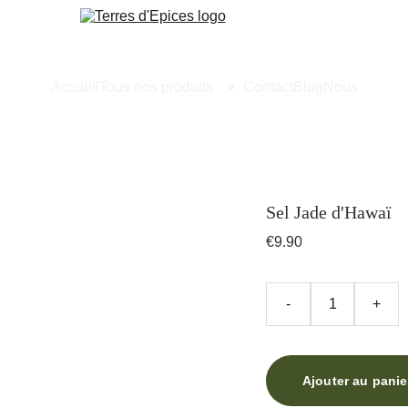
Accueil
Tous nos produits
Contact
Blog
Nous
Sel Jade d'Hawaï
€9.90
-
+
Ajouter au panie