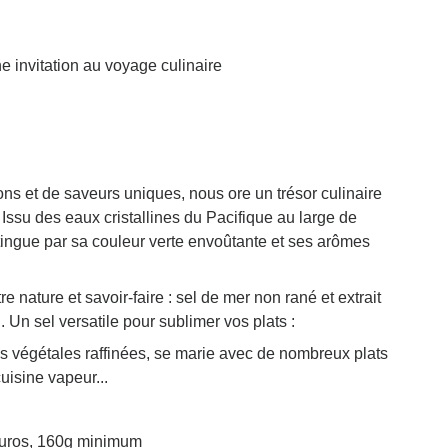
e invitation au voyage culinaire
ions et de saveurs uniques, nous ore un trésor culinaire
 Issu des eaux cristallines du Pacifique au large de
stingue par sa couleur verte envoûtante et ses arômes
e nature et savoir-faire : sel de mer non rané et extrait
 Un sel versatile pour sublimer vos plats :
es végétales raffinées, se marie avec de nombreux plats
uisine vapeur...
 euros, 160g minimum