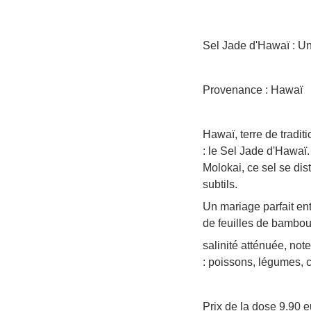
Sel Jade d'Hawaï : Un
Provenance : Hawaï
Hawaï, terre de tradit
: le Sel Jade d'Hawaï.
Molokai, ce sel se di
subtils.
Un mariage parfait entr
de feuilles de bambou.
salinité atténuée, not
: poissons, légumes, c
Prix de la dose 9.90