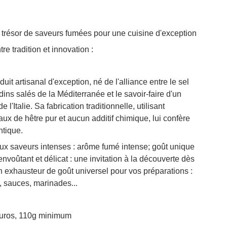
trésor de saveurs fumées pour une cuisine d'exception
e tradition et innovation :
uit artisanal d'exception, né de l'alliance entre le sel
dins salés de la Méditerranée et le savoir-faire d'un
l'Italie. Sa fabrication traditionnelle, utilisant
x de hêtre pur et aucun additif chimique, lui confère
ntique.
ux saveurs intenses : arôme fumé intense; goût unique
nvoûtant et délicat : une invitation à la découverte dès
n exhausteur de goût universel pour vos préparations :
 sauces, marinades...
euros, 110g minimum