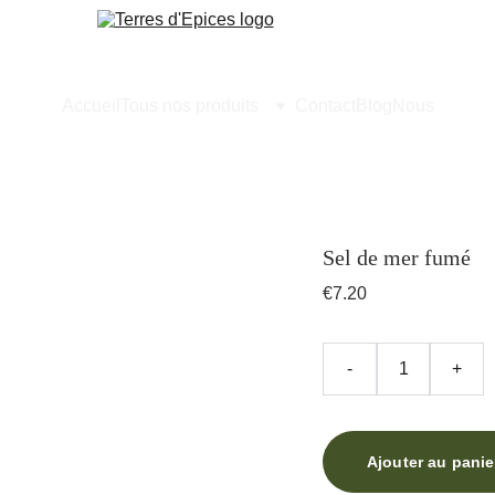
Accueil
Tous nos produits
Contact
Blog
Nous
Sel de mer fumé
€7.20
-
+
Ajouter au panie