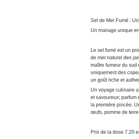
Sel de Mer Fumé : Un 
Un mariage unique entr
Le sel fumé est un prod
de mer naturel des jar
maître fumeur du sud de 
uniquement des copeau
un goût riche et authe
Un voyage culinaire a
et savoureux; parfum e
la première pincée. U
œufs, pomme de terre,
Prix de la dose 7.20 