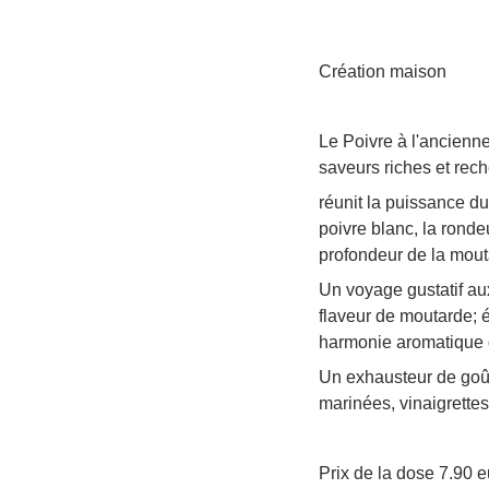
Création maison
Le Poivre à l'ancienn
saveurs riches et re
réunit la puissance du 
poivre blanc, la ronde
profondeur de la mout
Un voyage gustatif aux
flaveur de moutarde; é
harmonie aromatique q
Un exhausteur de goût
marinées, vinaigrette
Prix de la dose 7.90 