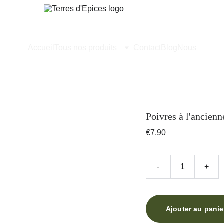
Accueil
Tous nos produits
Contact
Blog
Nous
Poivres à l'ancienn
€7.90
-
+
Ajouter au panie