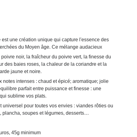
e est une création unique qui capture l'essence des
cherchées du Moyen âge. Ce mélange audacieux
poivre noir, la fraîcheur du poivre vert, la finesse du
ur des baies roses, la chaleur de la coriandre et la
arde jaune et noire.
 notes intenses : chaud et épicé; aromatique; jolie
quilibre parfait entre puissance et finesse : une
ui sublime vos plats.
 universel pour toutes vos envies : viandes rôties ou
s, plancha, soupes et légumes, desserts…
euros, 45g minimum