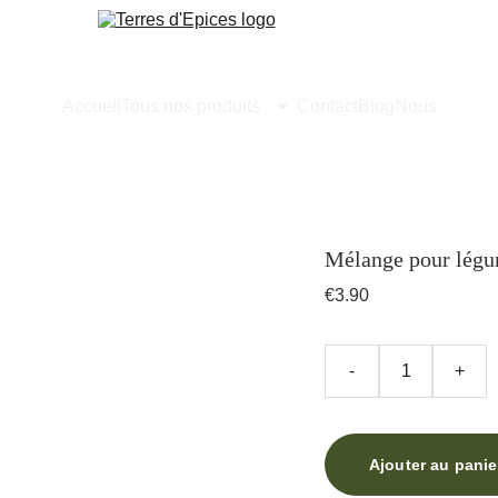
Accueil
Tous nos produits
Contact
Blog
Nous
Mélange pour lég
€3.90
-
+
Ajouter au panie