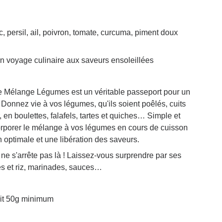
c, persil, ail, poivron, tomate, curcuma, piment doux
 voyage culinaire aux saveurs ensoleillées
e Mélange Légumes est un véritable passeport pour un
. Donnez vie à vos légumes, qu'ils soient poêlés, cuits
 en boulettes, falafels, tartes et quiches… Simple et
incorporer le mélange à vos légumes en cours de cuisson
 optimale et une libération des saveurs.
 s'arrête pas là ! Laissez-vous surprendre par ses
tes et riz, marinades, sauces…
oit 50g minimum