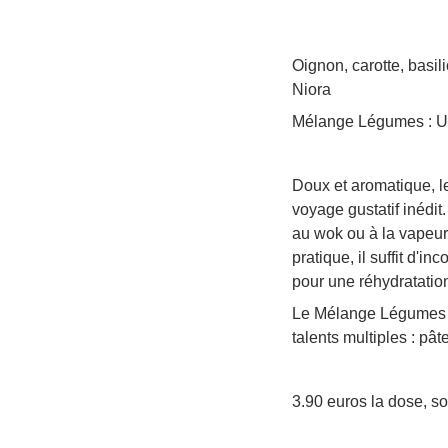
Oignon, carotte, basili
Niora
Mélange Légumes : Un
Doux et aromatique, l
voyage gustatif inédit
au wok ou à la vapeur,
pratique, il suffit d'
pour une réhydratation
Le Mélange Légumes ne
talents multiples : pâ
3.90 euros la dose, s