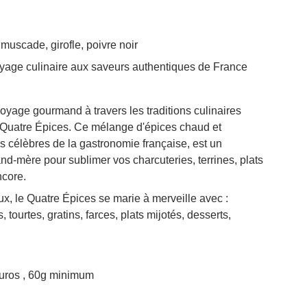
muscade, girofle, poivre noir
yage culinaire aux saveurs authentiques de France
voyage gourmand à travers les traditions culinaires
 Quatre Épices. Ce mélange d'épices chaud et
s célèbres de la gastronomie française, est un
and-mère pour sublimer vos charcuteries, terrines, plats
ncore.
x, le Quatre Épices se marie à merveille avec :
, tourtes, gratins, farces, plats mijotés, desserts,
euros , 60g minimum