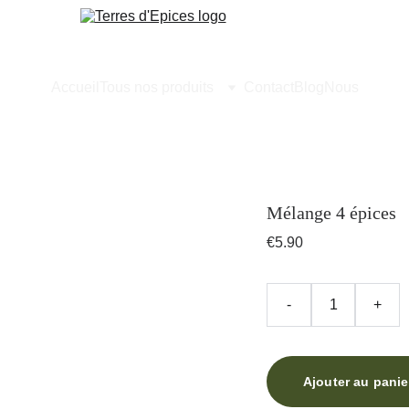
Accueil
Tous nos produits
Contact
Blog
Nous
Mélange 4 épices
€5.90
-
+
Ajouter au panie