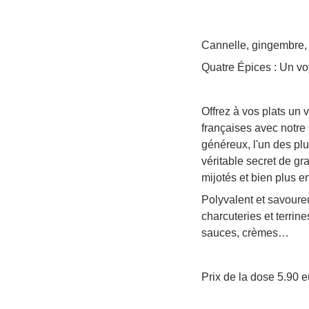
Cannelle, gingembre, 
Quatre Épices : Un vo
Offrez à vos plats un 
françaises avec notre
généreux, l'un des plu
véritable secret de gr
mijotés et bien plus e
Polyvalent et savoureu
charcuteries et terrines
sauces, crèmes…
Prix de la dose 5.90 