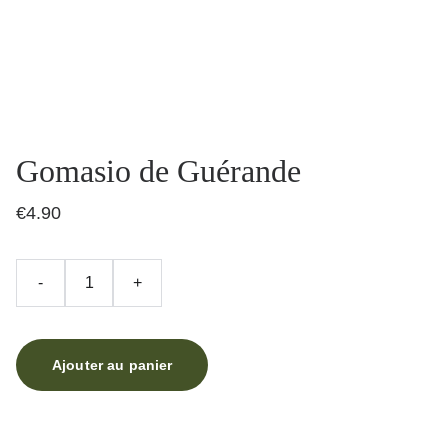
Gomasio de Guérande
€4.90
-
+
Ajouter au panier