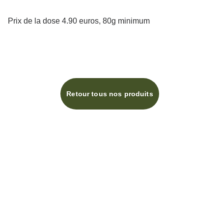
Prix de la dose 4.90 euros, 80g minimum
Retour tous nos produits
info@terresdepices.fr
Photos non contractuelles